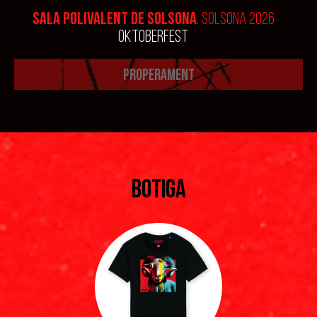
SALA POLIVALENT DE SOLSONA
. SOLSONA 2026
OKTOBERFEST
PROPERAMENT
BOTIGA