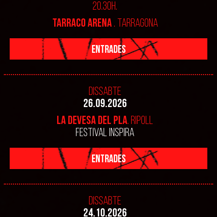
20.30h.
TARRACO ARENA
. TARRAGONA
ENTRADES
Dissabte
26.09.2026
LA DEVESA DEL PLA
. RIPOLL
FESTIVAL INSPIRA
ENTRADES
Dissabte
24.10.2026