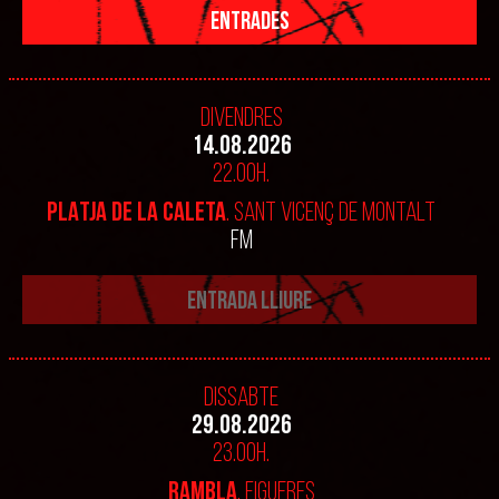
ENTRADES
Divendres
14.08.2026
22.00h.
PLATJA DE LA CALETA
. SANT VICENÇ DE MONTALT
FM
ENTRADA LLIURE
Dissabte
29.08.2026
23.00h.
RAMBLA
. FIGUERES