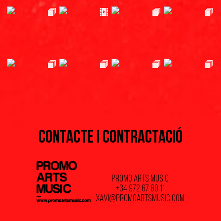
CONTACTE I CONTRACTACIÓ
PROMO ARTS MUSIC
+34 972 67 60 11
xavi@promoartsmusic.com