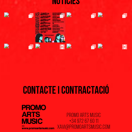
Notícies
CONTACTE I CONTRACTACIÓ
PROMO ARTS MUSIC
+34 972 67 60 11
xavi@promoartsmusic.com