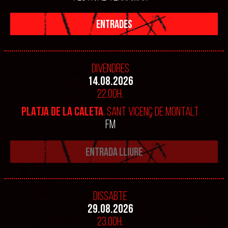
ENTRADES
Divendres
14.08.2026
22.00h.
PLATJA DE LA CALETA
. SANT VICENÇ DE MONTALT
FM
ENTRADA LLIURE
Dissabte
29.08.2026
23.00h.