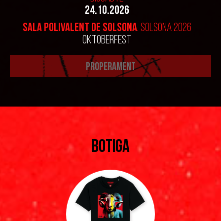
24.10.2026
SALA POLIVALENT DE SOLSONA
. SOLSONA 2026
OKTOBERFEST
PROPERAMENT
BOTIGA