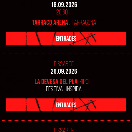
18.09.2026
20.30h.
TARRACO ARENA
. TARRAGONA
ENTRADES
Dissabte
26.09.2026
LA DEVESA DEL PLA
. RIPOLL
FESTIVAL INSPIRA
ENTRADES
Dissabte